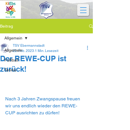
Beitrag
Allgemein
TSV Ebermannstadt
Allgemein
22. Feb. 2023
1 Min. Lesezeit
Der REWE-CUP ist
Fußball
zurück!
Tennis
Nach 3 Jahren Zwangspause freuen 
wir uns endlich wieder den REWE-
CUP ausrichten zu dürfen!