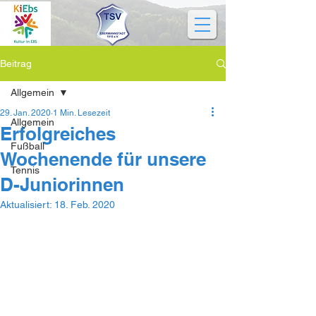
Beitrag
Allgemein
29. Jan. 2020
1 Min. Lesezeit
Allgemein
Erfolgreiches
Fußball
Wochenende für unsere
Tennis
D-Juniorinnen
Aktualisiert:
18. Feb. 2020