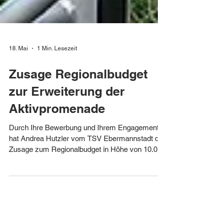
18. Mai
1 Min. Lesezeit
Zusage Regionalbudget
zur Erweiterung der
Aktivpromenade
Durch Ihre Bewerbung und Ihrem Engagement
hat Andrea Hutzler vom TSV Ebermannstadt die
Zusage zum Regionalbudget in Höhe von 10.000
€ bekommen! Als örtlicher Sportverein mit rund
1500 Mitgliedern sehen wir es als unsere