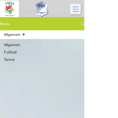
News
Allgemein
Allgemein
Fußball
Tennis