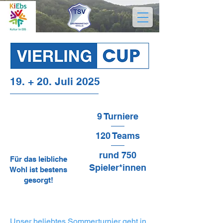
19. + 20. Juli 2025
9 Turniere
120 Teams
rund 750
Für das leibliche
Spieler*innen
Wohl ist bestens
gesorgt!
Unser beliebtes Sommerturnier geht in