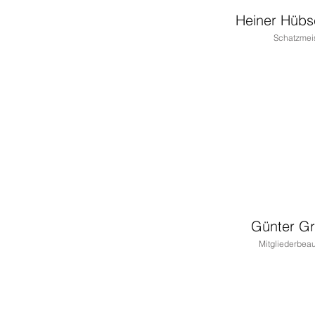
Heiner Hüb
Schatzmei
Günter Gr
Mitgliederbeau