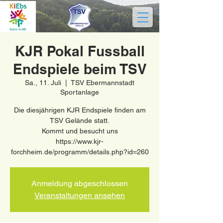
KJR Pokal Fussball
Endspiele beim TSV
Sa., 11. Juli
  |  
TSV Ebermannstadt
Sportanlage
Die diesjährigen KJR Endspiele finden am
TSV Gelände statt.
Kommt und besucht uns
https://www.kjr-
Anmeldung abgeschlossen
Veranstaltungen ansehen