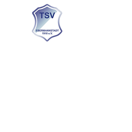
KONTAKT
info@tsvebs.de
Tel.:
09194 725 760
Sportplatzstraße 4
91320 Ebermannstadt
Impressum
Datenschutz
Haftungsausschluss
Satzung
(PDF)
Vorstand
Ehrenvorstand