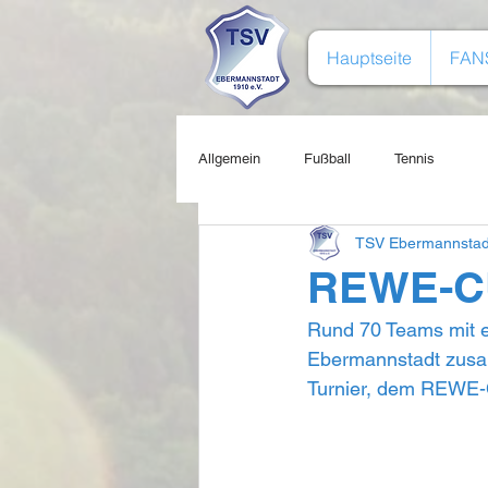
Hauptseite
FAN
Allgemein
Fußball
Tennis
TSV Ebermannstad
REWE-CUP
Rund 70 Teams mit e
Ebermannstadt zusa
Turnier, dem REWE-