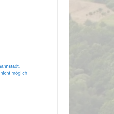
annstadt, 
 nicht möglich 