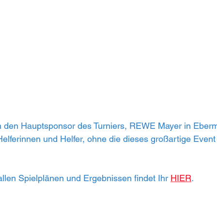
 den Hauptsponsor des Turniers, REWE Mayer in Eberm
Helferinnen und Helfer, ohne die dieses großartige Event
allen Spielplänen und Ergebnissen findet Ihr 
HIER
.