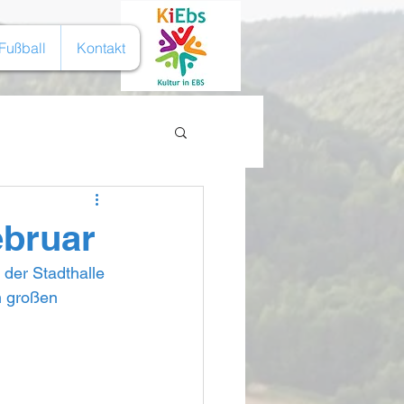
Fußball
Kontakt
ebruar
der Stadthalle 
 großen 