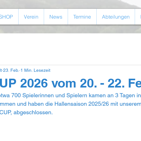
SHOP
Verein
News
Termine
Abteilungen
t
23. Feb.
1 Min. Lesezeit
 2026 vom 20. - 22. F
twa 700 Spielerinnen und Spielern kamen an 3 Tagen in 
mmen und haben die Hallensaison 2025/26 mit unserem
CUP, abgeschlossen.