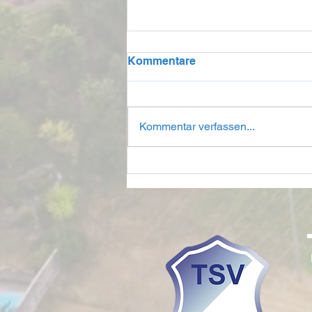
Kommentare
Kommentar verfassen...
Neue Trikots für die B-
Jugend